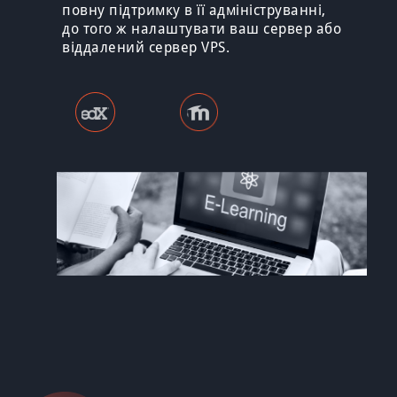
повну підтримку в її адмініструванні,
до того ж налаштувати ваш сервер або
віддалений сервер VPS.