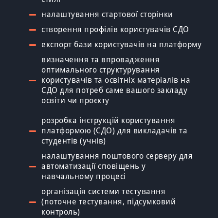
налаштування стартової сторінки
створення профілів користувачів СДО
експорт бази користувачів на платформу
визначення та впровадження
оптимального структурування
користувачів та освітніх матеріалів на
СДО для потреб саме вашого закладу
освіти чи проєкту
розробка інструкцій користування
платформою (СДО) для викладачів та
студентів (учнів)
налаштування поштового серверу для
автоматизації сповіщень у
навчальному процесі
організація системи тестування
(поточне тестування, підсумковий
контроль)