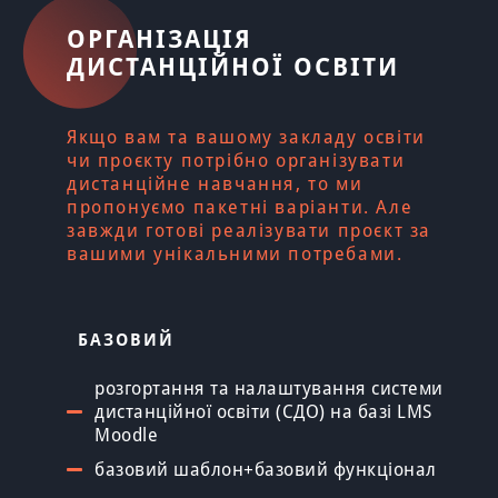
ОРГАНІЗАЦІЯ
ДИСТАНЦІЙНОЇ ОСВІТИ
Якщо вам та вашому закладу освіти
чи проєкту потрібно організувати
дистанційне навчання, то ми
пропонуємо пакетні варіанти. Але
завжди готові реалізувати проєкт за
вашими унікальними потребами.
БАЗОВИЙ
розгортання та налаштування системи
дистанційної освіти (СДО) на базі LMS
Moodle
базовий шаблон+базовий функціонал