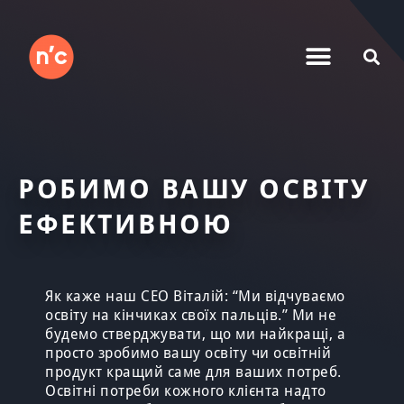
РОБИМО ВАШУ ОСВІТУ
ЕФЕКТИВНОЮ
Як каже наш CEO Віталій: “Ми відчуваємо
освіту на кінчиках своїх пальців.” Ми не
будемо стверджувати, що ми найкращі, а
просто зробимо вашу освіту чи освітній
продукт кращий саме для ваших потреб.
Освітні потреби кожного клієнта надто