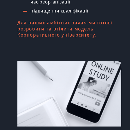
час реорганізації
підвищення кваліфікації
Для ваших амбітних задач ми готові
розробити та втілити модель
Корпоративного університету.