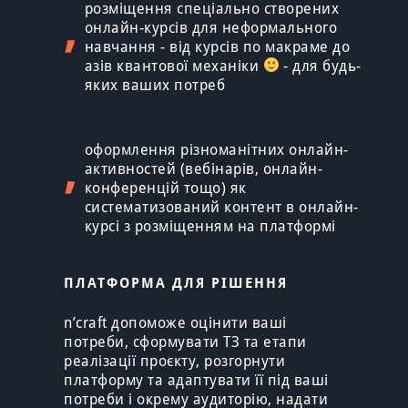
розміщення спеціально створених
онлайн-курсів для неформального
навчання - від курсів по макраме до
азів квантової механіки
- для будь-
яких ваших потреб
оформлення різноманітних онлайн-
активностей (вебінарів, онлайн-
конференцій тощо) як
систематизований контент в онлайн-
курсі з розміщенням на платформі
ПЛАТФОРМА ДЛЯ РІШЕННЯ
n’craft допоможе оцінити ваші
потреби, сформувати ТЗ та етапи
реалізації проєкту, розгорнути
платформу та адаптувати її під ваші
потреби і окрему аудиторію, надати